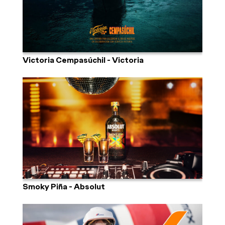
Victoria Cempasúchil - Victoria
Smoky Piña - Absolut