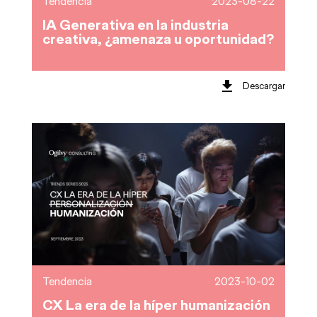
Tendencia
2023-08-22
IA Generativa en la industria
creativa, ¿amenaza u oportunidad?
Descargar
Tendencia
2023-10-02
CX La era de la híper humanización