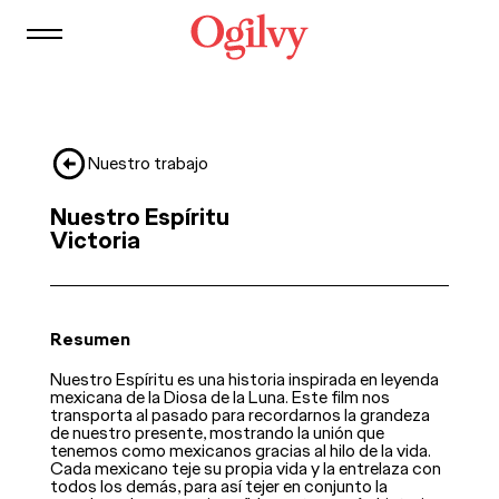
Contacto
Nuestro trabajo
Nuestro Espíritu
Victoria
Resumen
Nuestro Espíritu es una historia inspirada en leyenda
mexicana de la Diosa de la Luna. Este film nos
transporta al pasado para recordarnos la grandeza
de nuestro presente, mostrando la unión que
tenemos como mexicanos gracias al hilo de la vida.
Cada mexicano teje su propia vida y la entrelaza con
todos los demás, para así tejer en conjunto la