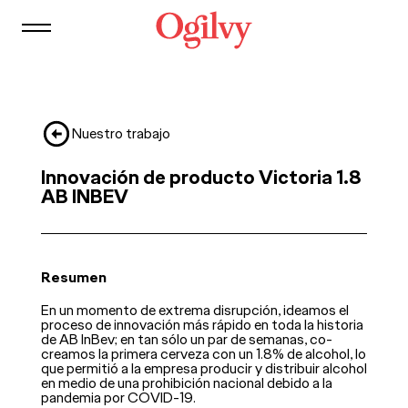
Contacto
Nuestro trabajo
Innovación de producto Victoria 1.8
AB INBEV
Resumen
En un momento de extrema disrupción, ideamos el
proceso de innovación más rápido en toda la historia
de AB InBev; en tan sólo un par de semanas, co-
creamos la primera cerveza con un 1.8% de alcohol, lo
que permitió a la empresa producir y distribuir alcohol
en medio de una prohibición nacional debido a la
pandemia por COVID-19.