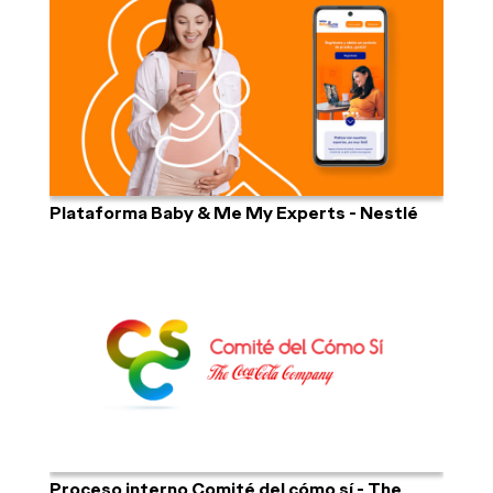
Plataforma Baby & Me My Experts - Nestlé
Proceso interno Comité del cómo sí - The